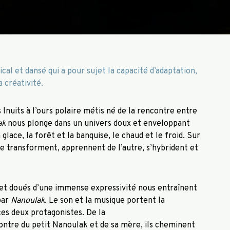
al et dansé qui a pour sujet la capacité d’adaptation,
 créativité.
 Inuits à l’ours polaire métis né de la rencontre entre
ak
nous plonge dans un univers doux et enveloppant
glace, la forêt et la banquise, le chaud et le froid. Sur
e transforment, apprennent de l’autre, s’hybrident et
 et doués d’une immense expressivité nous entraînent
par
Nanoulak
. Le son et la musique portent la
ces deux protagonistes. De la
ncontre du petit Nanoulak et de sa mère, ils cheminent