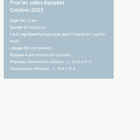
Pour les salles équipées
Création 2025
Age
Dès 3 ans
Durée
40 minutes
1 à 2 représentations par jour
(1 matin et 1 après-
midi)
Jauge
180 personnes
Équipe
4 personnes en tournée
Plateau
Dimensions idéales : L. 12 m x P. 11
Dimensions minimum : L. 8 m x P. 6