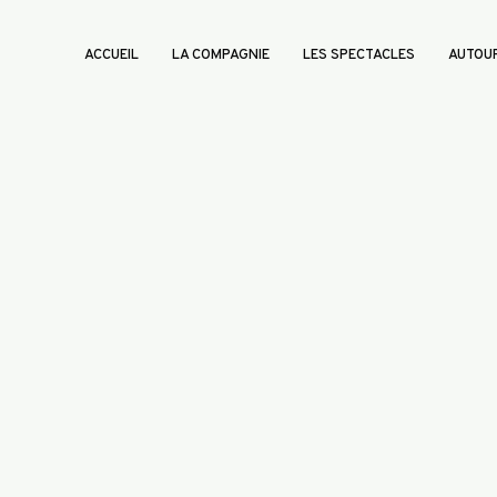
ACCUEIL
LA COMPAGNIE
LES SPECTACLES
AUTOUR