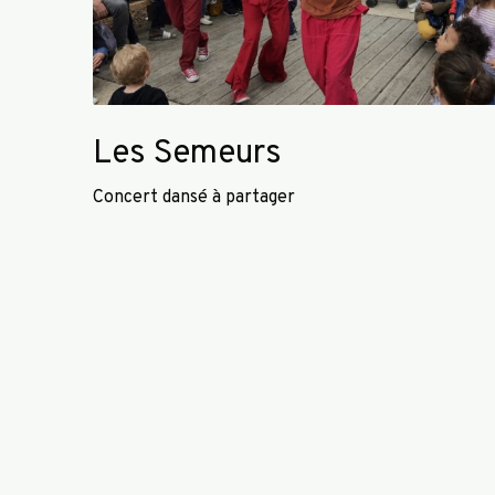
r
s
Les Semeurs
Concert dansé à partager