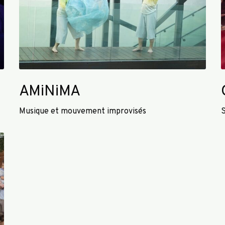
A
AMiNiMA
Musique et mouvement improvisés
S