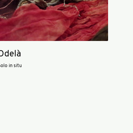
Odelà
olo in situ